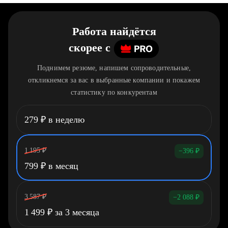
Работа найдётся
скорее
c
Поднимем резюме, напишем сопроводительные,
откликнемся за вас в выбранные компании и покажем
статистику по конкурентам
279
₽
в неделю
1 195
₽
−396
₽
799
₽
в месяц
3 587
₽
−2 088
₽
1 499
₽
за 3 месяца