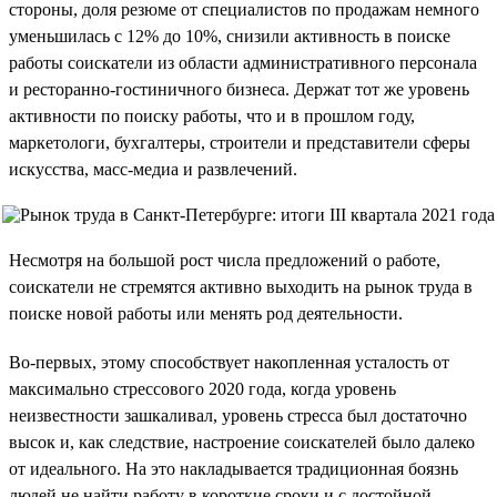
стороны, доля резюме от специалистов по продажам немного
уменьшилась с 12% до 10%, снизили активность в поиске
работы соискатели из области административного персонала
и ресторанно-гостиничного бизнеса. Держат тот же уровень
активности по поиску работы, что и в прошлом году,
маркетологи, бухгалтеры, строители и представители сферы
искусства, масс-медиа и развлечений.
Несмотря на большой рост числа предложений о работе,
соискатели не стремятся активно выходить на рынок труда в
поиске новой работы или менять род деятельности.
Во-первых, этому способствует накопленная усталость от
максимально стрессового 2020 года, когда уровень
неизвестности зашкаливал, уровень стресса был достаточно
высок и, как следствие, настроение соискателей было далеко
от идеального. На это накладывается традиционная боязнь
людей не найти работу в короткие сроки и с достойной