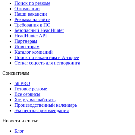
Поиск по резюме
О компании
Наши вакансии
Реклама на сайте
Требования к ПО
Безопасный HeadHunter
HeadHunter API
Партнерам
Инвесторам
Каталог компаний
Поиск по вакансиям в Анзорее
Сетка: соцсеть для нетворкинга
Соискателям
hh PRO
Готовое резюме
Все сервисы
Хочу у вас работать
Производственный календарь
Экспертная рекомендация
Новости и статьи
Блог