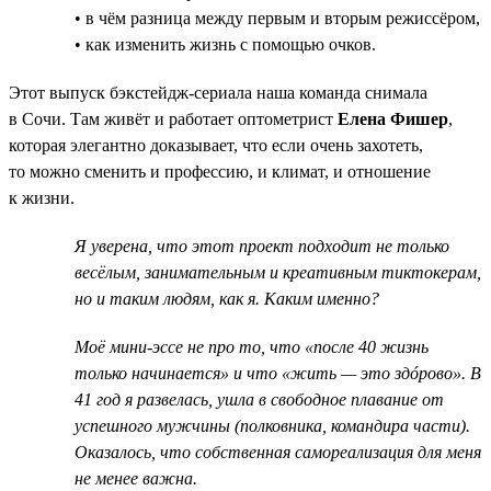
• в чём разница между первым и вторым режиссёром,
• как изменить жизнь с помощью очков.
Этот выпуск бэкстейдж-сериала наша команда снимала
в Сочи. Там живёт и работает оптометрист
Елена Фишер
,
которая элегантно доказывает, что если очень захотеть,
то можно сменить и профессию, и климат, и отношение
к жизни.
Я уверена, что этот проект подходит не только
весёлым, занимательным и креативным тиктокерам,
но и таким людям, как я. Каким именно?
Моё мини-эссе не про то, что «после 40 жизнь
только начинается» и что «жить — это здóрово». В
41 год я развелась, ушла в свободное плавание от
успешного мужчины (полковника, командира части).
Оказалось, что собственная самореализация для меня
не менее важна.