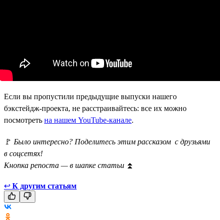
Если вы пропустили предыдущие выпуски нашего
бэкстейдж-проекта, не расстраивайтесь: все их можно
посмотреть
на нашем YouTube-канале
.
🚩
Было интересно? Поделитесь этим рассказом с друзьями
в соцсетях!
Кнопка репоста — в шапке статьи
⏫
↩
К другим статьям