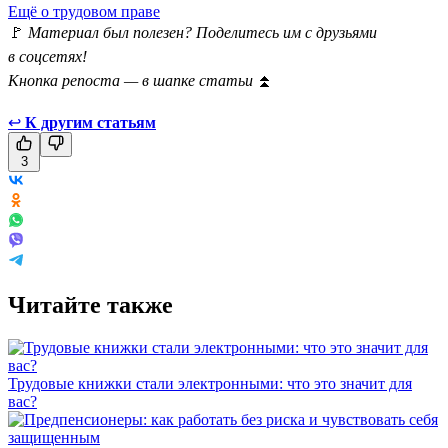
Ещё о трудовом праве
🚩
Материал был полезен? Поделитесь им с друзьями
в соцсетях!
Кнопка репоста — в шапке статьи
⏫
↩
К другим статьям
3
Читайте также
Трудовые книжки стали электронными: что это значит для
вас?