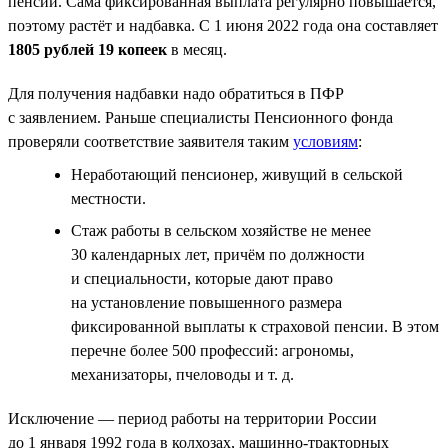
пенсии. Сама фиксированная выплата регулярно повышается,
поэтому растёт и надбавка. С 1 июня 2022 года она составляет
1805 рублей 19 копеек
в месяц.
Для получения надбавки надо обратиться в ПФР
с заявлением. Раньше специалисты Пенсионного фонда
проверяли соответствие заявителя таким
условиям
:
Неработающий пенсионер, живущий в сельской
местности.
Стаж работы в сельском хозяйстве не менее
30 календарных лет, причём по должности
и специальности, которые дают право
на установление повышенного размера
фиксированной выплаты к страховой пенсии. В этом
перечне более 500 профессий: агрономы,
механизаторы, пчеловоды и т. д.
Исключение — период работы на территории России
до 1 января 1992 года в колхозах, машинно-тракторных