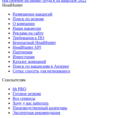
Настроение на рынке труда в III квартале 2022
HeadHunter
Размещение вакансий
Поиск по резюме
О компании
Наши вакансии
Реклама на сайте
Требования к ПО
Безопасный HeadHunter
HeadHunter API
Партнерам
Инвесторам
Каталог компаний
Поиск по вакансиям в Анзорее
Сетка: соцсеть для нетворкинга
Соискателям
hh PRO
Готовое резюме
Все сервисы
Хочу у вас работать
Производственный календарь
Экспертная рекомендация