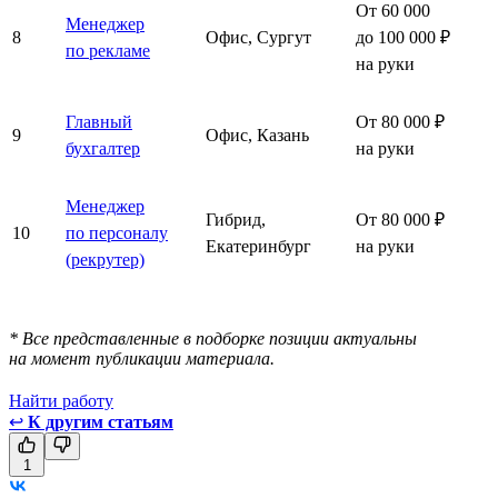
От 60 000
Менеджер
8
Офис, Сургут
до 100 000 ₽
по рекламе
на руки
Главный
От 80 000 ₽
9
Офис, Казань
бухгалтер
на руки
Менеджер
Гибрид,
От 80 000 ₽
10
по персоналу
Екатеринбург
на руки
(рекрутер)
* Все представленные в подборке позиции актуальны
на момент публикации материала.
Найти работу
↩
К другим статьям
1