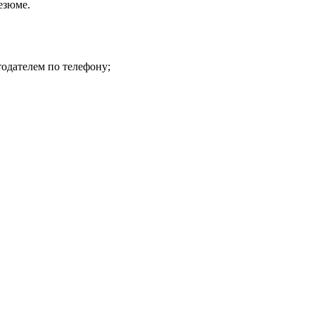
езюме.
тодателем по телефону;