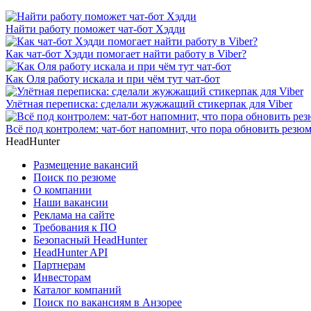
Найти работу поможет чат-бот Хэдди
Как чат-бот Хэдди помогает найти работу в Viber?
Как Оля работу искала и при чём тут чат-бот
Улётная переписка: сделали жужжащий стикерпак для Viber
Всё под контролем: чат-бот напомнит, что пора обновить резю
HeadHunter
Размещение вакансий
Поиск по резюме
О компании
Наши вакансии
Реклама на сайте
Требования к ПО
Безопасный HeadHunter
HeadHunter API
Партнерам
Инвесторам
Каталог компаний
Поиск по вакансиям в Анзорее