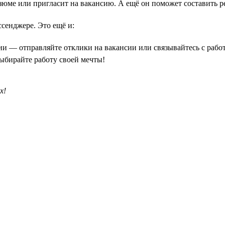
зюме или пригласит на вакансию. А ещё он поможет составить р
сенджере. Это ещё и:
ии — отправляйте отклики на вакансии или связывайтесь с рабо
выбирайте работу своей мечты!
х!