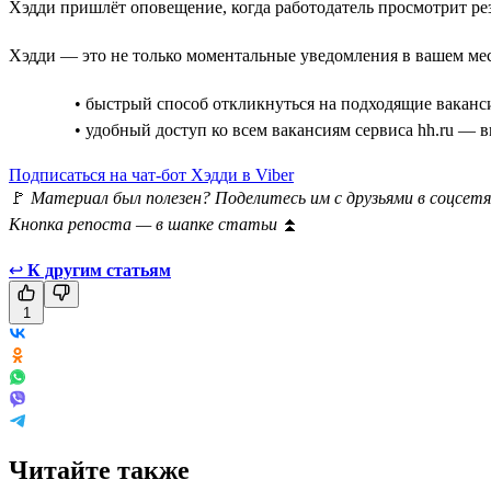
Хэдди пришлёт оповещение, когда работодатель просмотрит ре
Хэдди — это не только моментальные уведомления в вашем мес
• быстрый способ откликнуться на подходящие ваканс
• удобный доступ ко всем вакансиям сервиса hh.ru — 
Подписаться на чат-бот Хэдди в Viber
🚩
Материал был полезен? Поделитесь им с друзьями в соцсетя
Кнопка репоста — в шапке статьи
⏫
↩
К другим статьям
1
Читайте также