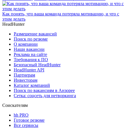
Как понять, что ваша команда потеряла мотивацию, и что с
этим делать
HeadHunter
Размещение вакансий
Поиск по резюме
О компании
Наши вакансии
Реклама на сайте
Требования к ПО
Безопасный HeadHunter
HeadHunter API
Партнерам
Инвесторам
Каталог компаний
Поиск по вакансиям в Анзорее
Сетка: соцсеть для нетворкинга
Соискателям
hh PRO
Готовое резюме
Все сервисы