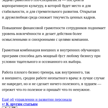
корпоративную культуру, в которой будет место и для
стабильности, и для стремительного развития. Открытая
и дружелюбная среда снижает текучесть ценных кадров.
Повышение финансовой грамотности сотрудников поднимает
уровень вовлечённости и делает действия более
осмысленными и синхронными с целями компании.
Грамотная комбинация внешних и внутренних обучающих
программ способна дать мощный буст любому бизнесу при
условии тщательного и осознанного их выбора.
Работа плохого бизнес-тренера, как внутреннего, так
и внешнего, сродни работе неопытного врача: в лучше случае
не навредит, но и не сделает ничего полезного, в худшем —
отрежет что-то полезное и пришьёт что-то ненужное.
Ещё об управлении и развитии персонала
↩
К другим статьям