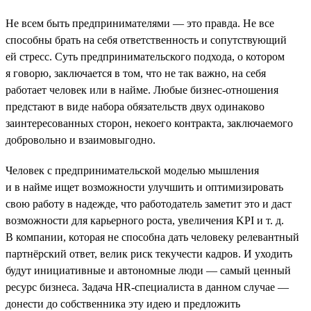
Не всем быть предпринимателями — это правда. Не все
способны брать на себя ответственность и сопутствующий
ей стресс. Суть предпринимательского подхода, о котором
я говорю, заключается в том, что не так важно, на себя
работает человек или в найме. Любые бизнес-отношения
предстают в виде набора обязательств двух одинаково
заинтересованных сторон, некоего контракта, заключаемого
добровольно и взаимовыгодно.
Человек с предпринимательской моделью мышления
и в найме ищет возможности улучшить и оптимизировать
свою работу в надежде, что работодатель заметит это и даст
возможности для карьерного роста, увеличения KPI и т. д.
В компании, которая не способна дать человеку релевантный
партнёрский ответ, велик риск текучести кадров. И уходить
будут инициативные и автономные люди — самый ценный
ресурс бизнеса. Задача HR-специалиста в данном случае —
донести до собственника эту идею и предложить