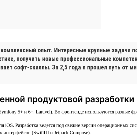
 комплексный опыт. Интересные крупные задачи п
рактике, получить новые профессиональные компет
ает софт-скиллы. За 2,5 года я прошел путь от ми
енной продуктовой разработки
mfony 5+ и 6+, Laravel). Во фронтенде используются разные фре
ля iOS. Разработка ведется под свежие версии операционных сист
 интерфейсов (SwiftUI и Jetpack Compose).