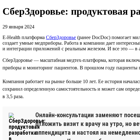
СберЗдоровье: продуктовая ра
29 января 2024
E-Health платформа
СберЗдоровье
(ранее DocDoc) помогает мил
создает умные медприборы. Работа в компании дает интересны
и интеграции приложений с реальным железом. И все это — в
СберЗдоровье — масштабная медтех-платформа, которая включа
приборы и мониторинг пациентов. В прошлом году пациенты пр
Компания работает на рынке больше 10 лет. Ее история началас
сохранил определенную самостоятельность и может сам определя
в 3,5 раза.
Онлайн-консультации заменяют посеще
отложить визит к врачу на утро, но 
аппендицита и настоял на немедленно