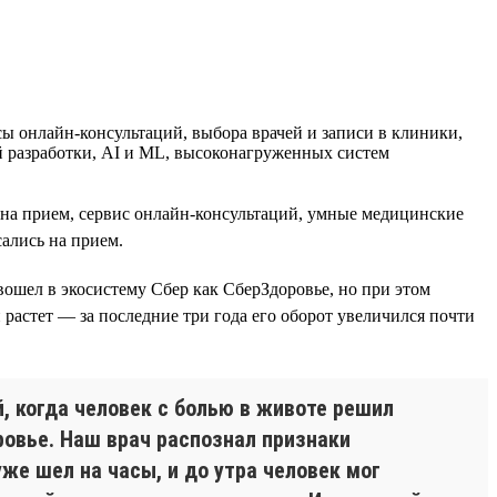
 онлайн-консультаций, выбора врачей и записи в клиники,
й разработки, AI и ML, высоконагруженных систем
и на прием, сервис онлайн-консультаций, умные медицинские
ались на прием.
 вошел в экосистему Сбер как СберЗдоровье, но при этом
 растет — за последние три года его оборот увеличился почти
, когда человек с болью в животе решил
ровье. Наш врач распознал признаки
же шел на часы, и до утра человек мог