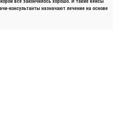
корой все закончилось хорошо. И такие кейсы
ачи-консультанты назначают лечение на основе