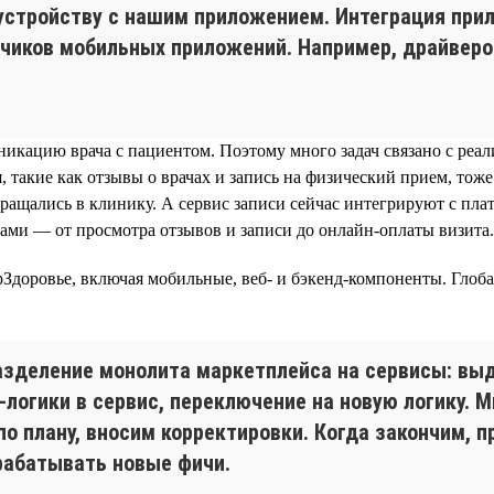
устройству с нашим приложением. Интеграция при
чиков мобильных приложений. Например, драйверов
кацию врача с пациентом. Поэтому много задач связано с реал
, такие как отзывы о врачах и запись на физический прием, то
обращались в клинику. А сервис записи сейчас интегрируют с п
ками — от просмотра отзывов и записи до онлайн-оплаты визита.
Здоровье, включая мобильные, веб- и бэкенд-компоненты. Глоб
зделение монолита маркетплейса на сервисы: вы
-логики в сервис, переключение на новую логику. 
по плану, вносим корректировки. Когда закончим, 
рабатывать новые фичи.