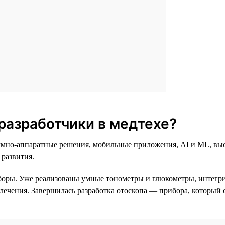
разработчики в медтехе?
раммно-аппаратные решения, мобильные приложения, AI и ML, в
 развития.
боры. Уже реализованы умные тонометры и глюкометры, интег
 лечения. Завершилась разработка отоскопа — прибора, который 