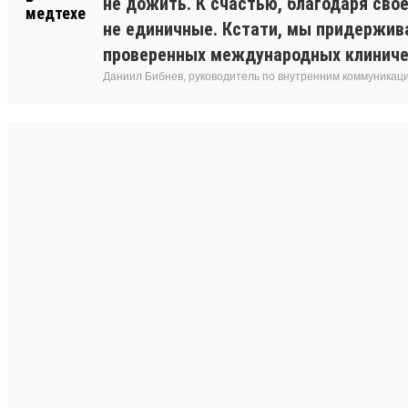
не дожить. К счастью, благодаря сво
не единичные. Кстати, мы придержив
проверенных международных клиниче
Даниил Бибнев, руководитель по внутренним коммуникац