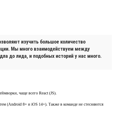
озволяют изучить большое количество
енции. Мы много взаимодействуем между
дла до лида, и подобных историй у нас много.
ймворки, чаще всего React (JS).
ем (Android 8+ и iOS 14+). Также в команде не стесняются