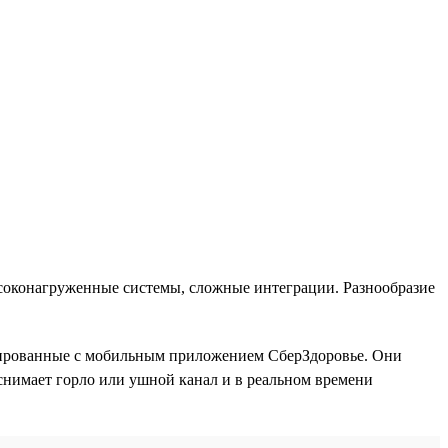
ысоконагруженные системы, сложные интеграции. Разнообразие
рированные с мобильным приложением СберЗдоровье. Они
снимает горло или ушной канал и в реальном времени