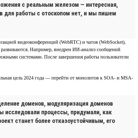
ложения с реальным железом — интересная,
 для работы с отоскопом нет, и мы пишем
изацией видеоконференций (WebRTC) и чатов (WebSocket),
же развиваются. Например, внедрен ИИ-анализ сообщений
латежными системами. После завершения работы пользователи
альная цель 2024 года — перейти от монолитов к SOA- и MSA-
деление доменов, модуляризация доменов
Мы исследовали процессы, придумали, как
проект станет более отказоустойчивым, его