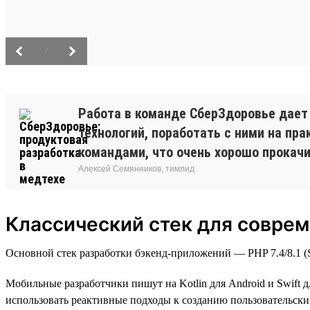
/
Работа в команде СберЗдоровье дает
технологий, поработать с ними на п
командами, что очень хорошо прокачив
Алексей Семянников, тимлид
Классический стек для соврем
Основной стек разработки бэкенд-приложений — PHP 7.4/8.1 (Sy
Мобильные разработчики пишут на Kotlin для Android и Swift д
использовать реактивные подходы к созданию пользовательских