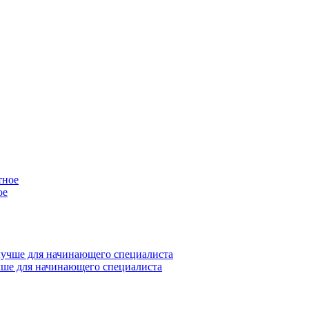
ое
учше для начинающего специалиста