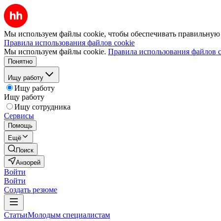
Мы используем файлы cookie, чтобы обеспечивать правильную р
Правила использования файлов cookie
Мы используем файлы cookie.
Правила использования файлов c
Понятно
Ищу работу
Ищу работу
Ищу работу
Ищу сотрудника
Сервисы
Помощь
Ещё
Поиск
Анзорей
Войти
Войти
Создать резюме
Статьи
Молодым специалистам