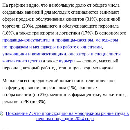
На графике видно, что наибольшую долю от общего числа
созданных вакансий для молодых специалистов занимают
сферы продаж и обслуживания клиентов (31%), розничной
торговли (20%), домашнего и обслуживающего персонала
(18%), а также транспорта и логистики (17%). В основном это
продавцы-консультанты и продавцы-кассиры
,
менеджеры
по продажам и менеджеры по работе с клиентами
,
упаковщики и комплектовщики
,
операторы и специалисты
контактного центра
а также
курьеры
— словом, массовый
персонал, который работодатели ищут среди молодежи.
Меньше всего предложений юные соискатели получают
в сфере управления персоналом (1%), финансах
и образовании (по 2%), медицине, фармацевтике, маркетинге,
рекламе и PR (по 3%).