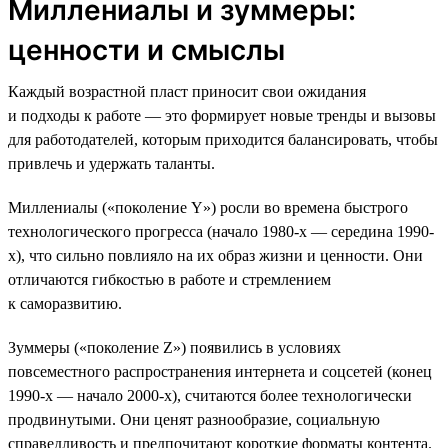
Миллениалы и зуммеры:
ценности и смыслы
Каждый возрастной пласт приносит свои ожидания
и подходы к работе — это формирует новые тренды и вызовы
для работодателей, которым приходится балансировать, чтобы
привлечь и удержать таланты.
Миллениалы («поколение Y») росли во времена быстрого
технологического прогресса (начало 1980-х — середина 1990-
х), что сильно повлияло на их образ жизни и ценности. Они
отличаются гибкостью в работе и стремлением
к саморазвитию.
Зуммеры («поколение Z») появились в условиях
повсеместного распространения интернета и соцсетей (конец
1990-х — начало 2000-х), считаются более технологически
продвинутыми. Они ценят разнообразие, социальную
справедливость и предпочитают короткие форматы контента.