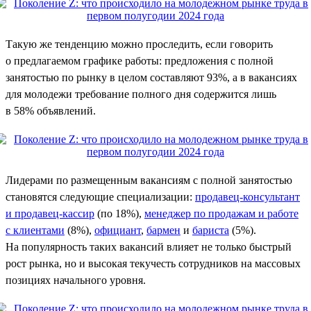
Такую же тенденцию можно проследить, если говорить
о предлагаемом графике работы: предложения с полной
занятостью по рынку в целом составляют 93%, а в вакансиях
для молодежи требование полного дня содержится лишь
в 58% объявлений.
Лидерами по размещенным вакансиям с полной занятостью
становятся следующие специализации:
продавец-консультант
и продавец-кассир
(по 18%),
менеджер по продажам и работе
с клиентами
(8%),
официант
,
бармен
и
бариста
(5%).
На популярность таких вакансий влияет не только быстрый
рост рынка, но и высокая текучесть сотрудников на массовых
позициях начального уровня.