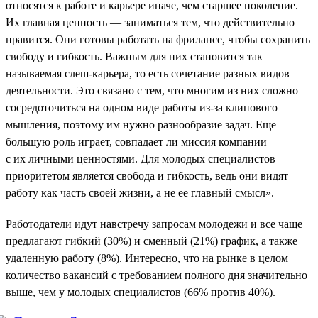
относятся к работе и карьере иначе, чем старшее поколение.
Их главная ценность — заниматься тем, что действительно
нравится. Они готовы работать на фрилансе, чтобы сохранить
свободу и гибкость. Важным для них становится так
называемая слеш-карьера, то есть сочетание разных видов
деятельности. Это связано с тем, что многим из них сложно
сосредоточиться на одном виде работы из-за клипового
мышления, поэтому им нужно разнообразие задач. Еще
большую роль играет, совпадает ли миссия компании
с их личными ценностями. Для молодых специалистов
приоритетом является свобода и гибкость, ведь они видят
работу как часть своей жизни, а не ее главный смысл».
Работодатели идут навстречу запросам молодежи и все чаще
предлагают гибкий (30%) и сменный (21%) график, а также
удаленную работу (8%). Интересно, что на рынке в целом
количество вакансий с требованием полного дня значительно
выше, чем у молодых специалистов (66% против 40%).