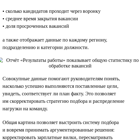
• сколько кандидатов проходит через воронку
• среднее время закрытия вакансии
• доля просроченных вакансий
а также отображает данные по каждому региону,
подразделению и категории должности.
Совокупные данные помогают руководителям понять,
насколько успешно выполняются поставленные цели,
увидеть, соответствует ли план факту. Это позволяет
им скорректировать стратегию подбора и распределение
нагрузки на команду.
Общая картина позволяет выстроить систему подбора
и вовремя принимать аргументированные решения:
корректировать зарплатные вилки, пересматривать