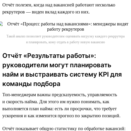
Отчёт полезен, когда над вакансией работают несколько
рекрутеров — виден вклад каждого из них.
Такой анализ позволяет руководителям оценивать нагрузку каждого рекррутера
и планировать, кому отдать в работу новую вакансию
Отчёт «Результаты работы»:
руководители могут планировать
найм и выстраивать систему KPI для
команды подбора
Топ-менеджерам важны предсказуемость, управляемость
и скорость найма. Для этого им нужно понимать, как
выполняется план найма: есть ли просрочки, что требует
ускорения и как изменится прогноз по закрытию позиций.
Отчёт показывает общую статистику по обработке вакансий: