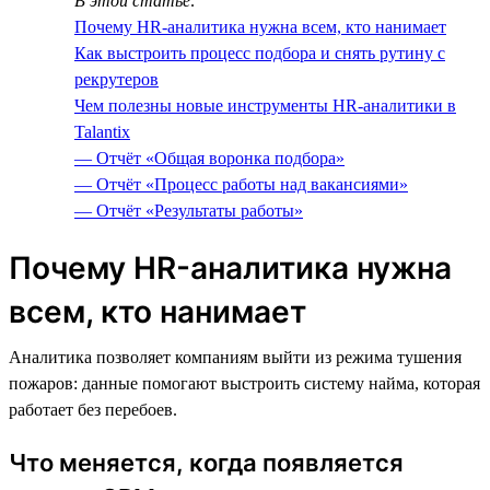
В этой статье:
Почему HR-аналитика нужна всем, кто нанимает
Как выстроить процесс подбора и снять рутину с
рекрутеров
Чем полезны новые инструменты HR-аналитики в
Talantix
— Отчёт «Общая воронка подбора»
— Отчёт «Процесс работы над вакансиями»
— Отчёт «Результаты работы»
Почему HR-аналитика нужна
всем, кто нанимает
Аналитика позволяет компаниям выйти из режима тушения
пожаров: данные помогают выстроить систему найма, которая
работает без перебоев.
Что меняется, когда появляется