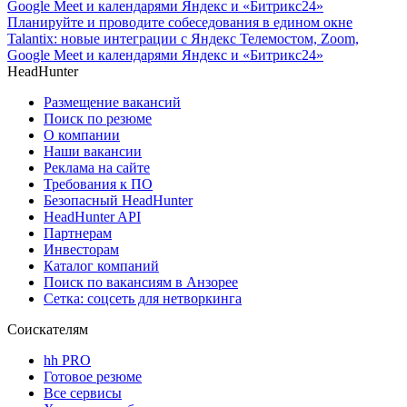
Планируйте и проводите собеседования в едином окне
Talantix: новые интеграции с Яндекс Телемостом, Zoom,
Google Meet и календарями Яндекс и «Битрикс24»
HeadHunter
Размещение вакансий
Поиск по резюме
О компании
Наши вакансии
Реклама на сайте
Требования к ПО
Безопасный HeadHunter
HeadHunter API
Партнерам
Инвесторам
Каталог компаний
Поиск по вакансиям в Анзорее
Сетка: соцсеть для нетворкинга
Соискателям
hh PRO
Готовое резюме
Все сервисы