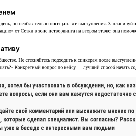
менем
ень, но необязательно посещать все выступления. Запланируйте
цию» от Сетки в зоне нетворкинга на втором этаже: она поможе
иативу
бществе. Не стесняйтесь подходить к спикерам после выступлен
ешать?» Конкретный вопрос по кейсу — лучший способ начать со
, хотел бы участвовать в обсуждении, но, как наз
аете вопросы, если они вам кажутся недостаточно
 дайте свой комментарий или выскажите мнение по
 которые сделал специалист. Вы согласны? Расск
Вы уже в беседе с интересными вам людьми