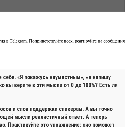
ия в Тelegram. Поприветствуйте всех, реагируйте на сообщения
е себе. «Я покажусь неуместным», «я напишу
о вы верите в эти мысли от 0 до 100%? Есть ли
росов и слов поддержки спикерам. А вы точно
ающей мысли реалистичный ответ. А теперь
во. Практикуйте это упражнение: оно поможет