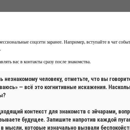
ессиональные соцсети заранее. Например, вступайте в чат событ
.
влять вас в контакты сразу после знакомства.
ть незнакомому человеку, отметьте, что вы говорит
ваюсь» — всё это когнитивные искажения. Наскольк
ы?
дходящий контекст для знакомств с эйчарами, воп
азываете будущее. Запишите напротив каждой пуг
у в мысли, которые изначально вызвали беспокойст