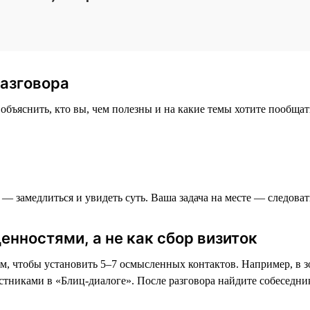
разговора
бъяснить, кто вы, чем полезны и на какие темы хотите пообщать
f — замедлиться и увидеть суть. Ваша задача на месте — следова
енностями, а не как сбор визиток
ом, чтобы установить 5–7 осмысленных контактов. Например, в зо
тниками в «Блиц-диалоге». После разговора найдите собеседника 