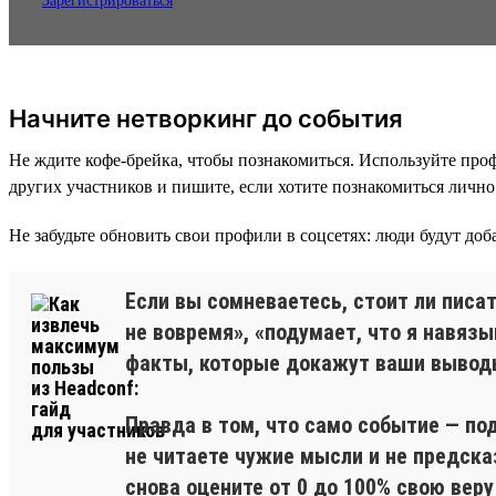
Зарегистрироваться
Начните нетворкинг до события
Не ждите кофе-брейка, чтобы познакомиться. Используйте проф
других участников и пишите, если хотите познакомиться лично
Не забудьте обновить свои профили в соцсетях: люди будут доба
Если вы сомневаетесь, стоит ли писа
не вовремя», «подумает, что я навязы
факты, которые докажут ваши вывод
Правда в том, что само событие — по
не читаете чужие мысли и не предск
снова оцените от 0 до 100% свою вер