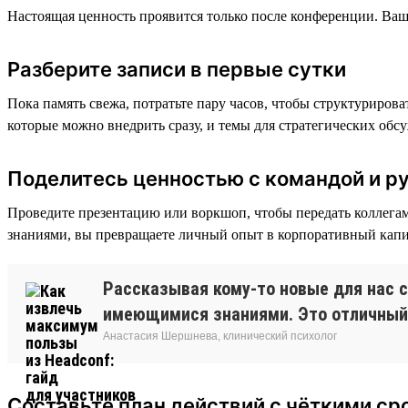
Настоящая ценность проявится только после конференции. Ваша
Разберите записи в первые сутки
Пока память свежа, потратьте пару часов, чтобы структуриров
которые можно внедрить сразу, и темы для стратегических обс
Поделитесь ценностью с командой и р
Проведите презентацию или воркшоп, чтобы передать коллегам
знаниями, вы превращаете личный опыт в корпоративный капит
Рассказывая кому-то новые для нас 
имеющимися знаниями. Это отличный 
Анастасия Шершнева, клинический психолог
Составьте план действий с чёткими ср