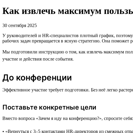
Как извлечь максимум пользы
30 сентября 2025
У руководителей и HR-специалистов плотный график, поэтому д
рабочих задач превращается в ясную стратегию. Она поможет р
Мы подготовили инструкцию о том, как извлечь максимум поль
участие и действия после события.
До конференции
Эффективное участие требует подготовки. Без неё легко растер
Поставьте конкретные цели
Вместо вопроса «Зачем я иду на конференцию?», спросите себя
• «Вернуться с 3–5 контактами HR-директоров из смежных отр