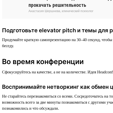
прокачать решительность
Анастасия Шершнева, клинический психолог
Подготовьте elevator pitch и темы для 
Продумайте краткую самопрезентацию на 30–40 секунд, чтобы о
беседу.
Во время конференции
Сфокусируйтесь на качестве, а не на количестве. Идея Headсon
Воспринимайте нетворкинг как обмен ц
Не старайтесь перезнакомиться со всеми. Сосредоточьтесь на т
возможность всего за две минуты познакомиться с другими учас
познакомились и что обсуждали.