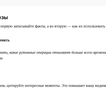
езы
 первую записывайте факты, а во вторую — как их использовать 
енить
вать, какие рутинные операции отнимают больше всего времени
ии
еров, цитируйте интересные моменты. Это повышает вашу види