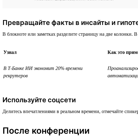
Превращайте факты в инсайты и гипот
В блокноте или заметках разделите страницу на две колонки. В
Узнал
Как это прим
В Т-Банке ИИ экономит 20% времени
Проанализиро
рекрутеров
автоматизац
Используйте соцсети
Делитесь впечатлениями в реальном времени, отмечайте спик
После конференции