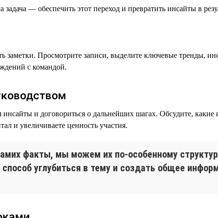
 задача — обеспечить этот переход и превратить инсайты в резу
ать заметки. Просмотрите записи, выделите ключевые тренды, ин
уждений с командой.
уководством
 инсайты и договориться о дальнейших шагах. Обсудите, какие
ал и увеличиваете ценность участия.
самих факты, мы можем их по-особенному структур
способ углубиться в тему и создать общее информ
оками