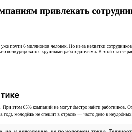
мпаниям привлекать сотрудни
 уже почти 6 миллионов человек. Но из-за нехватки сотрудников
о конкурировать с крупными работодателями. В этой статье ра
стике
и. При этом 65% компаний не могут быстро найти работников. От
 за год), молодёжь не спешит в отрасль — часто дело в неудобных
, но, к сожалению, не по условиям труда. Текучес