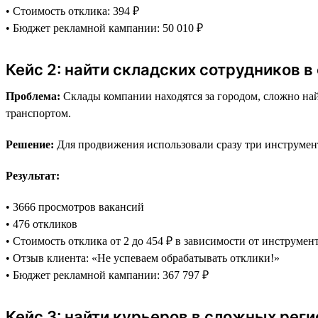
• Стоимость отклика: 394 ₽
• Бюджет рекламной кампании: 50 010 ₽
Кейс 2: найти складских сотрудников в
Проблема:
Склады компании находятся за городом, сложно най
транспортом.
Решение:
Для продвижения использовали сразу три инструмента
Результат:
• 3666 просмотров вакансий
• 476 откликов
• Стоимость отклика от 2 до 454 ₽ в зависимости от инструмен
• Отзыв клиента: «Не успеваем обрабатывать отклики!»
• Бюджет рекламной кампании: 367 797 ₽
Кейс 3: найти курьеров в сложных реги