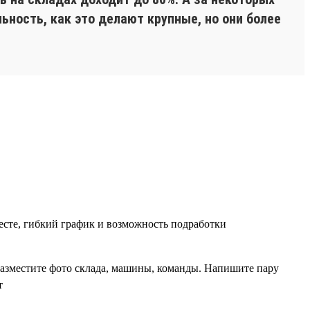
ьность, как это делают крупные, но они более
есте, гибкий график и возможность подработки
разместите фото склада, машины, команды. Напишите пару
т