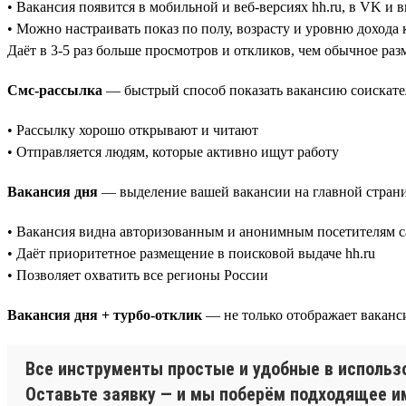
• Вакансия появится в мобильной и веб-версиях hh.ru, в VK и 
• Можно настраивать показ по полу, возрасту и уровню дохода
Даёт в 3-5 раз больше просмотров и откликов, чем обычное ра
Смс-рассылка
— быстрый способ показать вакансию соискате
• Рассылку хорошо открывают и читают
• Отправляется людям, которые активно ищут работу
Вакансия дня
— выделение вашей вакансии на главной страни
• Вакансия видна авторизованным и анонимным посетителям са
• Даёт приоритетное размещение в поисковой выдаче hh.ru
• Позволяет охватить все регионы России
Вакансия дня + турбо-отклик
— не только отображает ваканси
Все инструменты простые и удобные в использо
Оставьте заявку — и мы поберём подходящее 