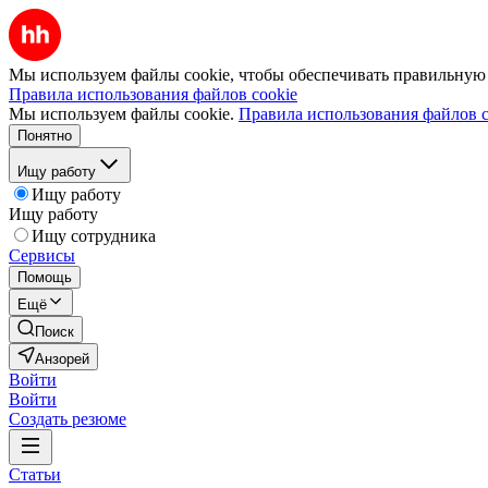
Мы используем файлы cookie, чтобы обеспечивать правильную р
Правила использования файлов cookie
Мы используем файлы cookie.
Правила использования файлов c
Понятно
Ищу работу
Ищу работу
Ищу работу
Ищу сотрудника
Сервисы
Помощь
Ещё
Поиск
Анзорей
Войти
Войти
Создать резюме
Статьи