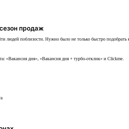
 сезон продаж
ти людей поблизости. Нужно было не только быстро подобрать к
: «Вакансия дня», «Вакансия дня + турбо-отклик» и Clickme.
та
онах