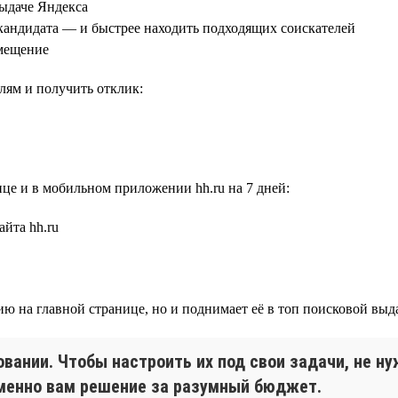
выдаче Яндекса
 кандидата — и быстрее находить подходящих соискателей
змещение
лям и получить отклик:
це и в мобильном приложении hh.ru на 7 дней:
йта hh.ru
ю на главной странице, но и поднимает её в топ поисковой выд
вании. Чтобы настроить их под свои задачи, не н
именно вам решение за разумный бюджет.