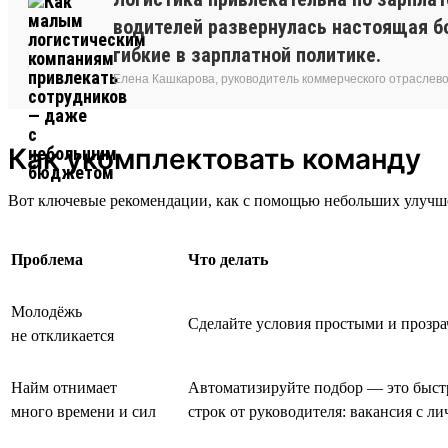
водителей развернулась настоящая бо
гибкие в зарплатной политике.
Елена Кашкарова, руководитель коммерческого отраслево
Как укомплектовать команду
Вот ключевые рекомендации, как с помощью небольших улучше
Проблема
Что делать
Молодёжь
Сделайте условия простыми и прозра
не откликается
Найм отнимает
Автоматизируйте подбор — это быстр
много времени и сил
строк от руководителя: вакансия с 