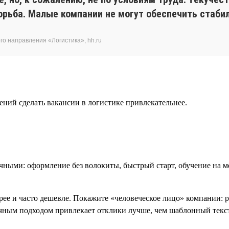
рьба. Малые компании не могут обеспечить стабил
го направления «Логистика», hh.ru
ний сделать вакансии в логистике привлекательнее.
чными: оформление без волокиты, быстрый старт, обучение на м
ее и часто дешевле. Покажите «человеческое лицо» компании: 
личным подходом привлекает отклики лучше, чем шаблонный текс