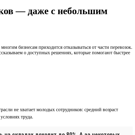
ков — даже с небольшим
 многим бизнесам приходится отказываться от части перевозок.
ссказываем о доступных решениях, которые помогают быстрее
расли не хватает молодых сотрудников: средний возраст
 условиях труда.
ть на складах доходит до 80%. А за некоторых