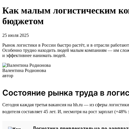
Как малым логистическим ко
бюджетом
25 июля 2025
Рынок логистики в России быстро растёт, и в отрасли работают
Особенно трудно находить людей малым компаниям — им сложн
и эффективнее нанимать людей.
Валентина Родионова
автор
Состояние рынка труда в логи
Сегодня каждая третья вакансия на hh.ru — из сферы логистик
водителя составляет 45 лет. И, несмотря на рост зарплат (+48%
Логистика привлекательна по зарплате