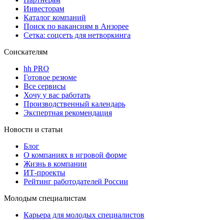
Инвесторам
Каталог компаний
Поиск по вакансиям в Анзорее
Сетка: соцсеть для нетворкинга
Соискателям
hh PRO
Готовое резюме
Все сервисы
Хочу у вас работать
Производственный календарь
Экспертная рекомендация
Новости и статьи
Блог
О компаниях в игровой форме
Жизнь в компании
ИТ-проекты
Рейтинг работодателей России
Молодым специалистам
Карьера для молодых специалистов