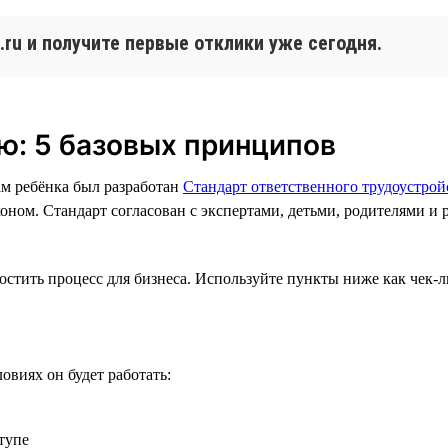
ru и получите первые отклики уже сегодня.
ю: 5 базовых принципов
м ребёнка был разработан
Стандарт ответственного трудоустро
аконом. Стандарт согласован с экспертами, детьми, родителями
стить процесс для бизнеса. Используйте пункты ниже как чек-л
овиях он будет работать:
тупе