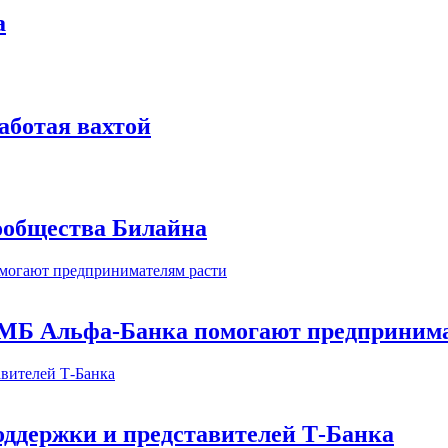
а
аботая вахтой
сообщества Билайна
МБ Альфа-Банка помогают предпринима
оддержки и представителей Т-Банка