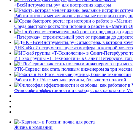
«ВсеИнструменты.ру» для построения карьеры
Работа, которая меняет жизнь: реальные истории сотруд
Среда быстрого роста: три истории о работе в «Магнит 
«Пятёрочка»: стремительный рост от продавца до директ
ДНК «ВсеИнструменты.ру»: атмосфера, в которой хочется
ИТ-хаб группы «Т-Технологии» в Санкт-Петербурге: топ
РТК-Сервис: как стать полевым инженером за три месяца
Работа в Fix Price: меньше рутины, больше технологий
Философия эффективности и свободы: как работают в V
Жизнь в компании