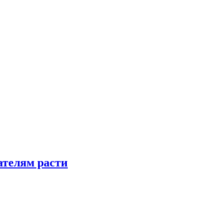
телям расти