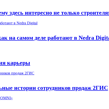
му здесь интересно не только строител
к на самом деле работают в Nedra Digit
ия карьеры
льные истории сотрудников продаж 2ГИС