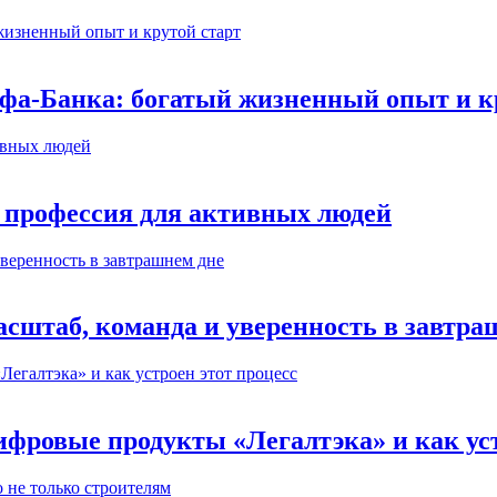
ьфа-Банка: богатый жизненный опыт и к
 профессия для активных людей
сштаб, команда и уверенность в завтра
ифровые продукты «Легалтэка» и как уст