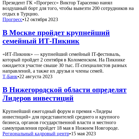
Президент ГК «Прогресс» Виктор Тарасенко нанял
воздушный борт для того, чтобы вывезти 200 сотрудников на
отдых в Турцию.
Прогресс
•
12 октября 2023
В Москве пройдет крупнейший
семейный ИТ-Пикник
«ИТ-Пикник» — крупнейший семейный IT-фестиваль,
который пройдет 2 сентября в Коломенском. На Пикнике
ожидается участие свыше 30 тыс. IT-специалистов разных
направлений, а также их друзья и члены семей.
Т-Банк
•
22 августа 2023
В Нижегородской области определят
Лидеров инвестиций
Крупнейший ежегодный форум и премия «Лидеры
инвестиций» для представителей среднего и крупного
бизнеса, органов государственной власти и местного
самоуправления пройдет 18 мая в Нижнем Новгороде.
Региональный кадровый центр
•
15 мая 2023