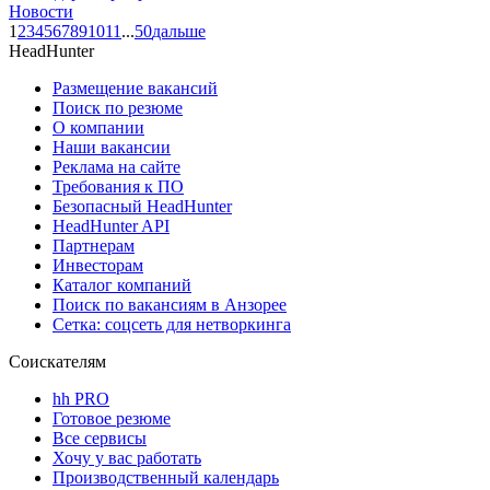
Новости
1
2
3
4
5
6
7
8
9
10
11
...
50
дальше
HeadHunter
Размещение вакансий
Поиск по резюме
О компании
Наши вакансии
Реклама на сайте
Требования к ПО
Безопасный HeadHunter
HeadHunter API
Партнерам
Инвесторам
Каталог компаний
Поиск по вакансиям в Анзорее
Сетка: соцсеть для нетворкинга
Соискателям
hh PRO
Готовое резюме
Все сервисы
Хочу у вас работать
Производственный календарь