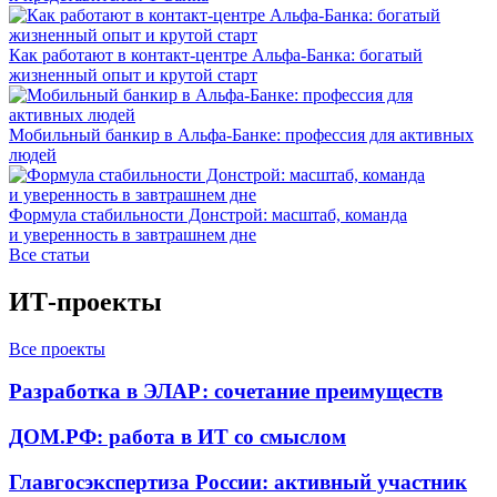
Как работают в контакт-центре Альфа-Банка: богатый
жизненный опыт и крутой старт
Мобильный банкир в Альфа-Банке: профессия для активных
людей
Формула стабильности Донстрой: масштаб, команда
и уверенность в завтрашнем дне
Все статьи
ИТ-проекты
Все проекты
Разработка в ЭЛАР: сочетание преимуществ
ДОМ.РФ: работа в ИТ со смыслом
Главгосэкспертиза России: активный участник