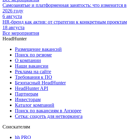
Самозанятые и платформенная занятость: что изменится в
2026 году
6 августа
HR-бренд как актив: от стратегии к конкретным проектам
18 августа
Все мероприятия
HeadHunter
Размещение вакансий
Поиск по резюме
О компании
Наши вакансии
Реклама на сайте
Требования к ПО
Безопасный HeadHunter
HeadHunter API
Партнерам
Инвесторам
Каталог компаний
Поиск по вакансиям в Анзорее
Сетка: соцсеть для нетворкинга
Соискателям
hh PRO