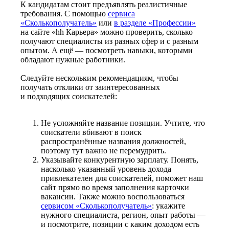
К кандидатам стоит предъявлять реалистичные
требования. С помощью
сервиса
«Сколькополучатель»
или
в разделе «Профессии»
на сайте «hh Карьера» можно проверить, сколько
получают специалисты из разных сфер и с разным
опытом. А ещё — посмотреть навыки, которыми
обладают нужные работники.
Следуйте нескольким рекомендациям, чтобы
получать отклики от заинтересованных
и подходящих соискателей:
Не усложняйте название позиции. Учтите, что
соискатели вбивают в поиск
распространённые названия должностей,
поэтому тут важно не перемудрить.
Указывайте конкурентную зарплату. Понять,
насколько указанный уровень дохода
привлекателен для соискателей, поможет наш
сайт прямо во время заполнения карточки
вакансии. Также можно воспользоваться
сервисом «Сколькополучатель»
: укажите
нужного специалиста, регион, опыт работы —
и посмотрите, позиции с каким доходом есть