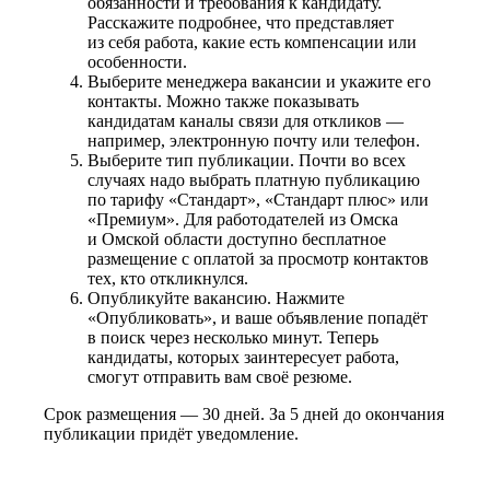
обязанности и требования к кандидату.
Расскажите подробнее, что представляет
из себя работа, какие есть компенсации или
особенности.
Выберите менеджера вакансии и укажите его
контакты. Можно также показывать
кандидатам каналы связи для откликов —
например, электронную почту или телефон.
Выберите тип публикации. Почти во всех
случаях надо выбрать платную публикацию
по тарифу «Стандарт», «Стандарт плюс» или
«Премиум». Для работодателей из Омска
и Омской области доступно бесплатное
размещение с оплатой за просмотр контактов
тех, кто откликнулся.
Опубликуйте вакансию. Нажмите
«Опубликовать», и ваше объявление попадёт
в поиск через несколько минут. Теперь
кандидаты, которых заинтересует работа,
смогут отправить вам своё резюме.
Срок размещения — 30 дней. За 5 дней до окончания
публикации придёт уведомление.