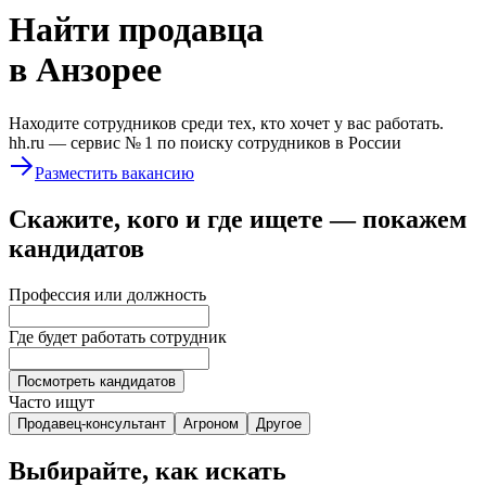
Найти
продавца
в Анзорее
Находите сотрудников среди тех, кто хочет у вас работать.
hh.ru —
сервис № 1
по поиску сотрудников в России
Разместить вакансию
Скажите, кого и где ищете — покажем
кандидатов
Профессия или должность
Где будет работать сотрудник
Посмотреть кандидатов
Часто ищут
Продавец-консультант
Агроном
Другое
Выбирайте, как искать