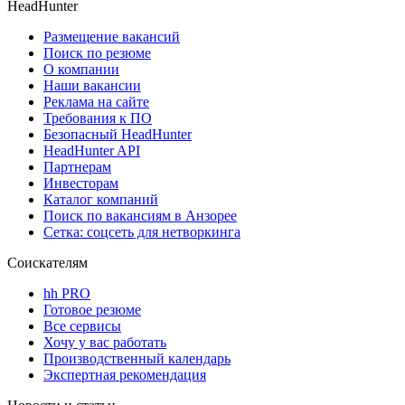
HeadHunter
Размещение вакансий
Поиск по резюме
О компании
Наши вакансии
Реклама на сайте
Требования к ПО
Безопасный HeadHunter
HeadHunter API
Партнерам
Инвесторам
Каталог компаний
Поиск по вакансиям в Анзорее
Сетка: соцсеть для нетворкинга
Соискателям
hh PRO
Готовое резюме
Все сервисы
Хочу у вас работать
Производственный календарь
Экспертная рекомендация