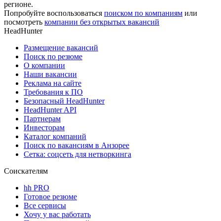
регионе.
Попробуйте воспользоваться
поиском по компаниям
или
посмотреть
компании без открытых вакансий
HeadHunter
Размещение вакансий
Поиск по резюме
О компании
Наши вакансии
Реклама на сайте
Требования к ПО
Безопасный HeadHunter
HeadHunter API
Партнерам
Инвесторам
Каталог компаний
Поиск по вакансиям в Анзорее
Сетка: соцсеть для нетворкинга
Соискателям
hh PRO
Готовое резюме
Все сервисы
Хочу у вас работать