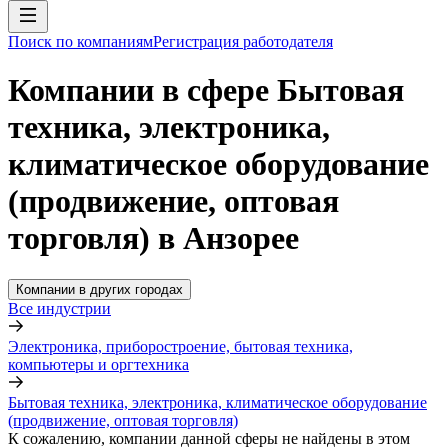
Поиск по компаниям
Регистрация работодателя
Компании в сфере Бытовая
техника, электроника,
климатическое оборудование
(продвижение, оптовая
торговля) в Анзорее
Компании в других городах
Все индустрии
Электроника, приборостроение, бытовая техника,
компьютеры и оргтехника
Бытовая техника, электроника, климатическое оборудование
(продвижение, оптовая торговля)
К сожалению, компании данной сферы не найдены в этом