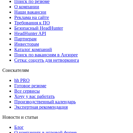
Поиск по резюме
О компании
Наши вакансии
Реклама на сайте
Требования к ПО
Безопасный HeadHunter
HeadHunter API
Партнерам
Инвесторам
Каталог компаний
Поиск по вакансиям в Анзорее
Сетка: соцсеть для нетворкинга
Соискателям
hh PRO
Готовое резюме
Все сервисы
Хочу у вас работать
Производственный календарь
Экспертная рекомендация
Новости и статьи
Блог
О компаниях в игровой форме