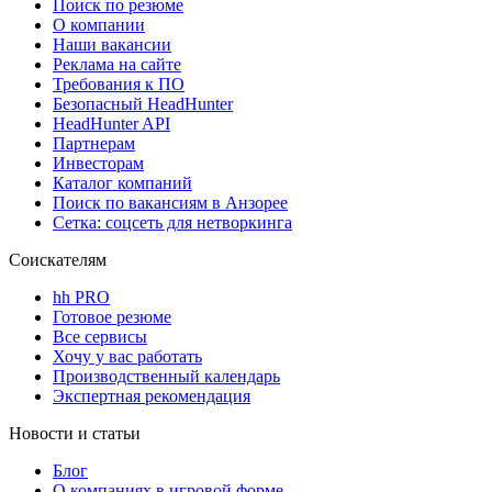
Поиск по резюме
О компании
Наши вакансии
Реклама на сайте
Требования к ПО
Безопасный HeadHunter
HeadHunter API
Партнерам
Инвесторам
Каталог компаний
Поиск по вакансиям в Анзорее
Сетка: соцсеть для нетворкинга
Соискателям
hh PRO
Готовое резюме
Все сервисы
Хочу у вас работать
Производственный календарь
Экспертная рекомендация
Новости и статьи
Блог
О компаниях в игровой форме