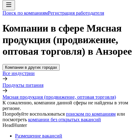
Поиск по компаниям
Регистрация работодателя
Компании в сфере Мясная
продукция (продвижение,
оптовая торговля) в Анзорее
Компании в других городах
Все индустрии
Продукты питания
Мясная продукция (продвижение, оптовая торговля)
К сожалению, компании данной сферы не найдены в этом
регионе.
Попробуйте воспользоваться
поиском по компаниям
или
посмотреть
компании без открытых вакансий
HeadHunter
Размещение вакансий