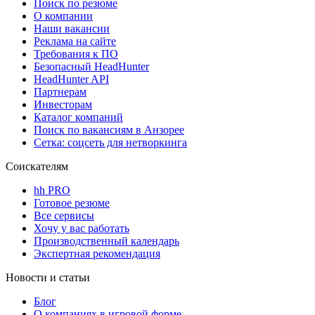
Поиск по резюме
О компании
Наши вакансии
Реклама на сайте
Требования к ПО
Безопасный HeadHunter
HeadHunter API
Партнерам
Инвесторам
Каталог компаний
Поиск по вакансиям в Анзорее
Сетка: соцсеть для нетворкинга
Соискателям
hh PRO
Готовое резюме
Все сервисы
Хочу у вас работать
Производственный календарь
Экспертная рекомендация
Новости и статьи
Блог
О компаниях в игровой форме