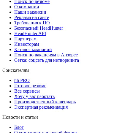
Поиск по резюме
О компании
Наши вакансии
Реклама на сайте
Требования к ПО
Безопасный HeadHunter
HeadHunter API
Партнерам
Инвесторам
Каталог компаний
Поиск по вакансиям в Анзорее
Сетка: соцсеть для нетворкинга
Соискателям
hh PRO
Готовое резюме
Все сервисы
Хочу у вас работать
Производственный календарь
Экспертная рекомендация
Новости и статьи
Блог
О компаниях в игровой форме