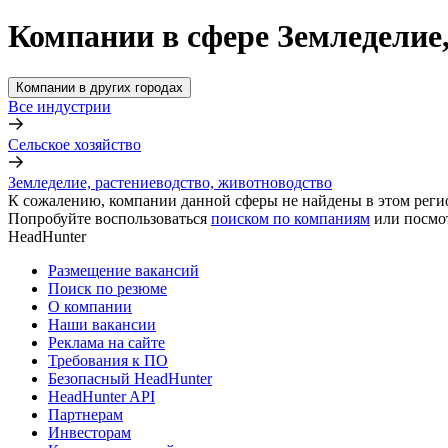
Компании в сфере Земледелие,
Компании в других городах
Все индустрии
Сельское хозяйство
Земледелие, растениеводство, животноводство
К сожалению, компании данной сферы не найдены в этом реги
Попробуйте воспользоваться
поиском по компаниям
или посмо
HeadHunter
Размещение вакансий
Поиск по резюме
О компании
Наши вакансии
Реклама на сайте
Требования к ПО
Безопасный HeadHunter
HeadHunter API
Партнерам
Инвесторам