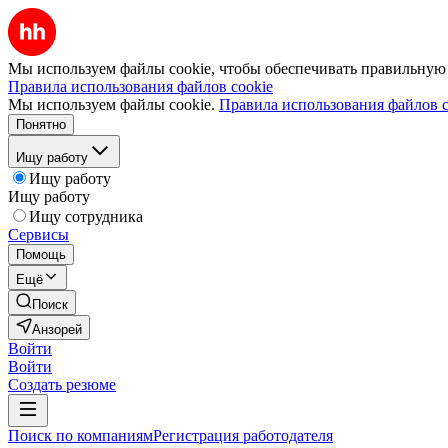
Мы используем файлы cookie, чтобы обеспечивать правильную р
Правила использования файлов cookie
Мы используем файлы cookie.
Правила использования файлов c
Понятно
Ищу работу
Ищу работу
Ищу работу
Ищу сотрудника
Сервисы
Помощь
Ещё
Поиск
Анзорей
Войти
Войти
Создать резюме
Поиск по компаниям
Регистрация работодателя