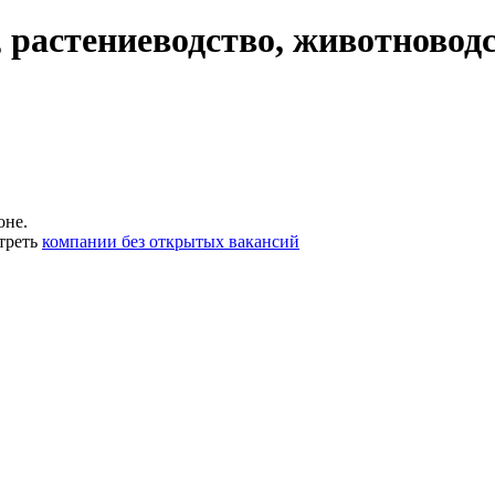
 растениеводство, животноводс
оне.
треть
компании без открытых вакансий