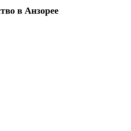
тво в Анзорее