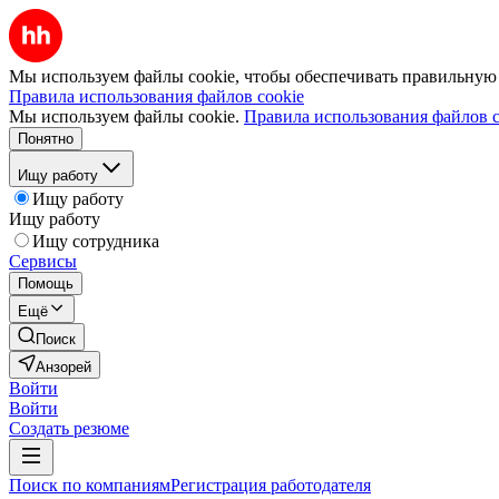
Мы используем файлы cookie, чтобы обеспечивать правильную р
Правила использования файлов cookie
Мы используем файлы cookie.
Правила использования файлов c
Понятно
Ищу работу
Ищу работу
Ищу работу
Ищу сотрудника
Сервисы
Помощь
Ещё
Поиск
Анзорей
Войти
Войти
Создать резюме
Поиск по компаниям
Регистрация работодателя