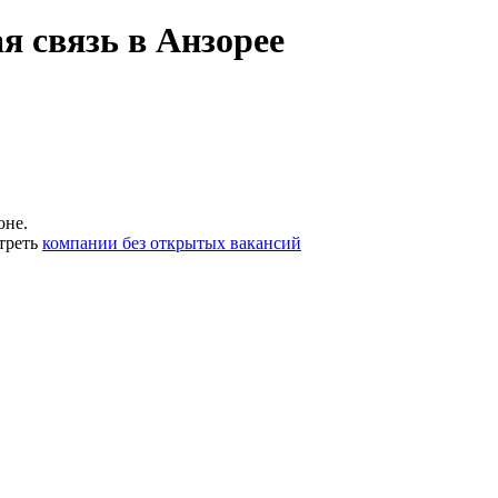
я связь в Анзорее
оне.
треть
компании без открытых вакансий