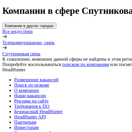
Компании в сфере Спутникова
Компании в других городах
Все индустрии
Телекоммуникации, связь
Спутниковая связь
К сожалению, компании данной сферы не найдены в этом реги
Попробуйте воспользоваться
поиском по компаниям
или посмо
HeadHunter
Размещение вакансий
Поиск по резюме
О компании
Наши вакансии
Реклама на сайте
Требования к ПО
Безопасный HeadHunter
HeadHunter API
Партнерам
Инвесторам