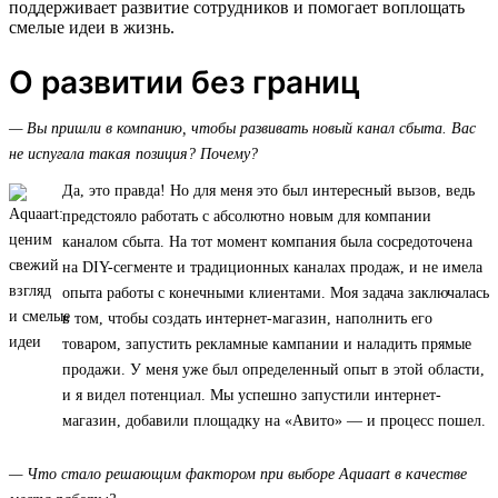
поддерживает развитие сотрудников и помогает воплощать
смелые идеи в жизнь.
О развитии без границ
— Вы пришли в компанию, чтобы развивать новый канал сбыта. Вас
не испугала такая позиция? Почему?
Да, это правда! Но для меня это был интересный вызов, ведь
предстояло работать с абсолютно новым для компании
каналом сбыта. На тот момент компания была сосредоточена
на DIY-сегменте и традиционных каналах продаж, и не имела
опыта работы с конечными клиентами. Моя задача заключалась
в том, чтобы создать интернет-магазин, наполнить его
товаром, запустить рекламные кампании и наладить прямые
продажи. У меня уже был определенный опыт в этой области,
и я видел потенциал. Мы успешно запустили интернет-
магазин, добавили площадку на «Авито» — и процесс пошел.
— Что стало решающим фактором при выборе Aquaart в качестве