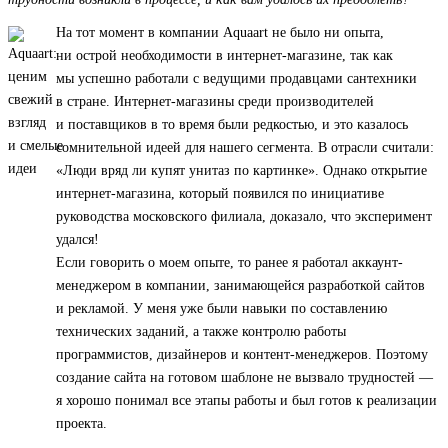
На тот момент в компании Aquaart не было ни опыта,
ни острой необходимости в интернет-магазине, так как
мы успешно работали с ведущими продавцами сантехники
в стране. Интернет-магазины среди производителей
и поставщиков в то время были редкостью, и это казалось
сомнительной идеей для нашего сегмента. В отрасли считали:
«Люди вряд ли купят унитаз по картинке». Однако открытие
интернет-магазина, который появился по инициативе
руководства московского филиала, доказало, что эксперимент
удался!
Если говорить о моем опыте, то ранее я работал аккаунт-
менеджером в компании, занимающейся разработкой сайтов
и рекламой. У меня уже были навыки по составлению
технических заданий, а также контролю работы
программистов, дизайнеров и контент-менеджеров. Поэтому
создание сайта на готовом шаблоне не вызвало трудностей —
я хорошо понимал все этапы работы и был готов к реализации
проекта.