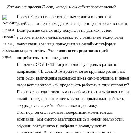
— Как возник проект E-com, который вы сейчас возглавляете?
Проект E-com стал естественным этапом в развитии
ретейла — и не только для Aquaart, но и для отрасли в целом.
Если раньше сантехнику покупали на рынках, затем
в строительных гипермаркетах, то с развитием технологий
покупатели все чаще приходили на онлайн-платформы
и маркетплейсы. Это стало своего рода эволюцией
потребительского поведения.
Пандемия COVID-19 сыграла ключевую роль в развитии
направления E-com. В то время многие крупные розничные
сети были вынуждены закрыться из-за самоизоляции, и перед
нами встал вопрос: как продолжать работать в этих условиях?
Практически единственным способом сохранить бизнес стали
онлайн-продажи: интернет-магазины продолжали работать,
а курьерские службы обеспечивали доставку.
Этот период стал важным поворотным моментом для
компании. Мы быстро адаптировались к новой реальности,
обучили сотрудников и набрали в команду новых
специалистов. Даже совет директоров Aquaart активно