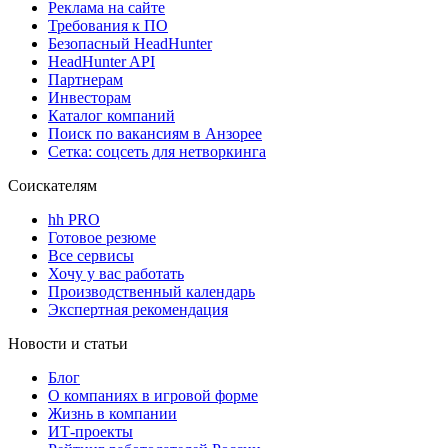
Реклама на сайте
Требования к ПО
Безопасный HeadHunter
HeadHunter API
Партнерам
Инвесторам
Каталог компаний
Поиск по вакансиям в Анзорее
Сетка: соцсеть для нетворкинга
Соискателям
hh PRO
Готовое резюме
Все сервисы
Хочу у вас работать
Производственный календарь
Экспертная рекомендация
Новости и статьи
Блог
О компаниях в игровой форме
Жизнь в компании
ИТ-проекты