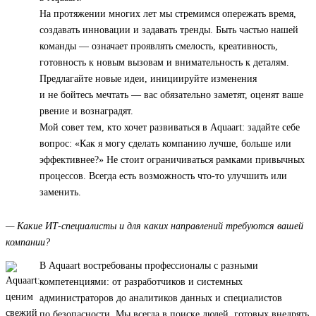
На протяжении многих лет мы стремимся опережать время,
создавать инновации и задавать тренды. Быть частью нашей
команды — означает проявлять смелость, креативность,
готовность к новым вызовам и внимательность к деталям.
Предлагайте новые идеи, инициируйте изменения
и не бойтесь мечтать — вас обязательно заметят, оценят ваше
рвение и вознаградят.
Мой совет тем, кто хочет развиваться в Aquaart: задайте себе
вопрос: «Как я могу сделать компанию лучше, больше или
эффективнее?» Не стоит ограничиваться рамками привычных
процессов. Всегда есть возможность что-то улучшить или
заменить.
— Какие ИТ-специалисты и для каких направлений требуются вашей
компании?
В Aquaart востребованы профессионалы с разными
компетенциями: от разработчиков и системных
администраторов до аналитиков данных и специалистов
по безопасности. Мы всегда в поиске людей, готовых внедрять