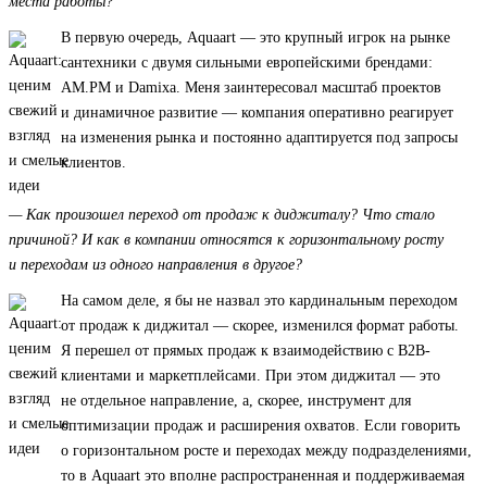
места работы?
В первую очередь, Aquaart — это крупный игрок на рынке
сантехники с двумя сильными европейскими брендами:
AM.PM и Damixa. Меня заинтересовал масштаб проектов
и динамичное развитие — компания оперативно реагирует
на изменения рынка и постоянно адаптируется под запросы
клиентов.
— Как произошел переход от продаж к диджиталу? Что стало
причиной? И как в компании относятся к горизонтальному росту
и переходам из одного направления в другое?
На самом деле, я бы не назвал это кардинальным переходом
от продаж к диджитал — скорее, изменился формат работы.
Я перешел от прямых продаж к взаимодействию с B2B-
клиентами и маркетплейсами. При этом диджитал — это
не отдельное направление, а, скорее, инструмент для
оптимизации продаж и расширения охватов. Если говорить
о горизонтальном росте и переходах между подразделениями,
то в Aquaart это вполне распространенная и поддерживаемая