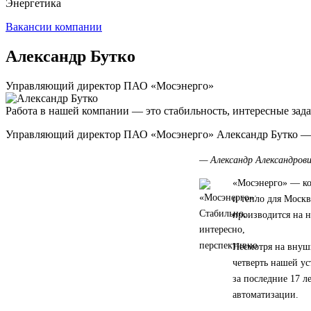
Энергетика
Вакансии компании
Александр Бутко
Управляющий директор ПАО «Мосэнерго»
Работа в нашей компании — это стабильность, интересные задач
Управляющий директор ПАО «Мосэнерго» Александр Бутко — о
— Александр Александрови
«Мосэнерго» — ко
и тепло для Моск
производится на 
Несмотря на внуш
четверть нашей у
за последние 17 л
автоматизации.