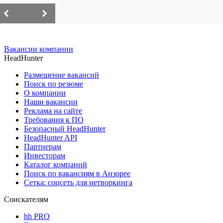
/
Вакансии компании
HeadHunter
Размещение вакансий
Поиск по резюме
О компании
Наши вакансии
Реклама на сайте
Требования к ПО
Безопасный HeadHunter
HeadHunter API
Партнерам
Инвесторам
Каталог компаний
Поиск по вакансиям в Анзорее
Сетка: соцсеть для нетворкинга
Соискателям
hh PRO