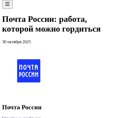
Почта России: работа,
которой можно гордиться
30 октября 2025
Почта России