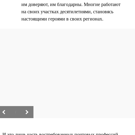
им доверяют, им благодарны. Многие работают
на своих участках десятилетиями, становясь
настоящими героями в своих регионах.
/
И это лишь часть востребованных почтовых профессий.