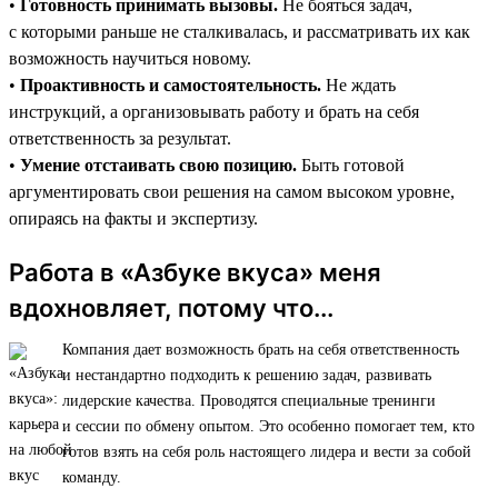
•
Готовность принимать вызовы.
Не бояться задач,
с которыми раньше не сталкивалась, и рассматривать их как
возможность научиться новому.
•
Проактивность и самостоятельность.
Не ждать
инструкций, а организовывать работу и брать на себя
ответственность за результат.
•
Умение отстаивать свою позицию.
Быть готовой
аргументировать свои решения на самом высоком уровне,
опираясь на факты и экспертизу.
Работа в «Азбуке вкуса» меня
вдохновляет, потому что...
Компания дает возможность брать на себя ответственность
и нестандартно подходить к решению задач, развивать
лидерские качества. Проводятся специальные тренинги
и сессии по обмену опытом. Это особенно помогает тем, кто
готов взять на себя роль настоящего лидера и вести за собой
команду.