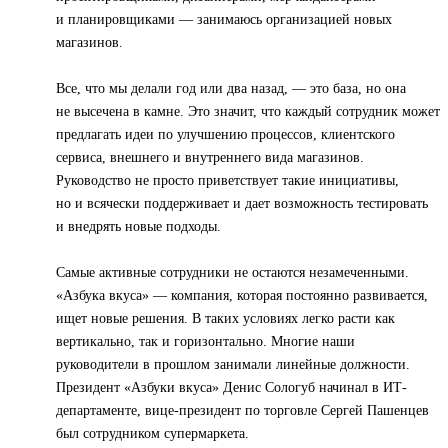
и планировщиками — занимаюсь организацией новых
магазинов.
Все, что мы делали год или два назад, — это база, но она
не высечена в камне. Это значит, что каждый сотрудник может
предлагать идеи по улучшению процессов, клиентского
сервиса, внешнего и внутреннего вида магазинов.
Руководство не просто приветствует такие инициативы,
но и всячески поддерживает и дает возможность тестировать
и внедрять новые подходы.
Самые активные сотрудники не остаются незамеченными.
«Азбука вкуса» — компания, которая постоянно развивается,
ищет новые решения. В таких условиях легко расти как
вертикально, так и горизонтально. Многие наши
руководители в прошлом занимали линейные должности.
Президент «Азбуки вкуса» Денис Сологуб начинал в ИТ-
департаменте, вице-президент по торговле Сергей Пашенцев
был сотрудником супермаркета.