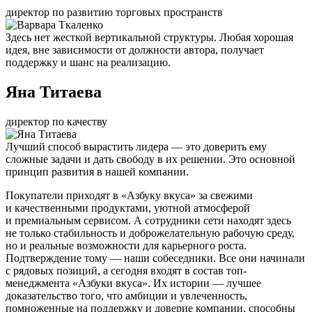
директор по развитию торговых пространств
Здесь нет жесткой вертикальной структуры. Любая хорошая
идея, вне зависимости от должности автора, получает
поддержку и шанс на реализацию.
Яна Титаева
директор по качеству
Лучший способ вырастить лидера — это доверить ему
сложные задачи и дать свободу в их решении. Это основной
принцип развития в нашей компании.
Покупатели приходят в «Азбуку вкуса» за свежими
и качественными продуктами, уютной атмосферой
и премиальным сервисом. А сотрудники сети находят здесь
не только стабильность и доброжелательную рабочую среду,
но и реальные возможности для карьерного роста.
Подтверждение тому — наши собеседники. Все они начинали
с рядовых позиций, а сегодня входят в состав топ-
менеджмента «Азбуки вкуса». Их истории — лучшее
доказательство того, что амбиции и увлеченность,
помноженные на поддержку и доверие компании, способны