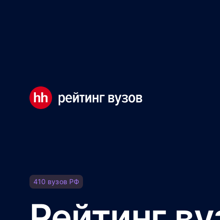
Мы используем файлы cookie, чтобы обеспечивать правил
Правила использования файлов cookie
Мы используем файлы cookie.
Правила использования фа
Понятно
410
вузов
РФ
Рейтинг ву