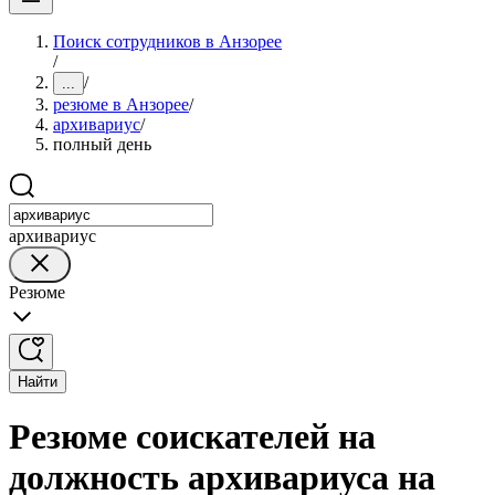
Поиск сотрудников в Анзорее
/
/
...
резюме в Анзорее
/
архивариус
/
полный день
архивариус
Резюме
Найти
Резюме соискателей на
должность архивариуса на