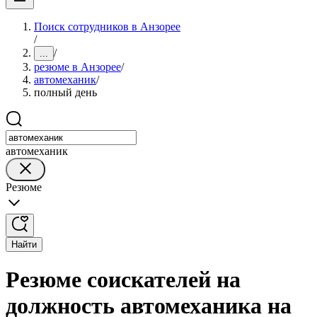
Поиск сотрудников в Анзорее
/
/
...
резюме в Анзорее
/
автомеханик
/
полный день
автомеханик
Резюме
Найти
Резюме соискателей на
должность автомеханика на