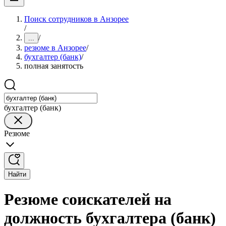
Поиск сотрудников в Анзорее
/
/
...
резюме в Анзорее
/
бухгалтер (банк)
/
полная занятость
бухгалтер (банк)
Резюме
Найти
Резюме соискателей на
должность бухгалтера (банк)