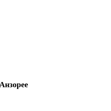
 Анзорее