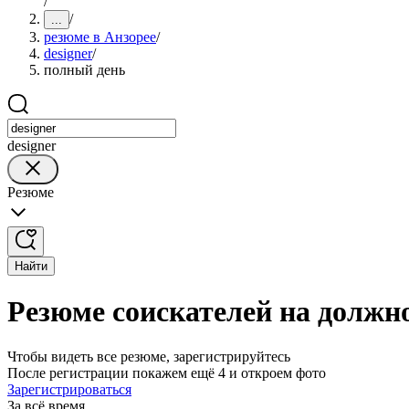
/
/
...
резюме в Анзорее
/
designer
/
полный день
designer
Резюме
Найти
Резюме соискателей на должно
Чтобы видеть все резюме, зарегистрируйтесь
После регистрации покажем ещё 4 и откроем фото
Зарегистрироваться
За всё время