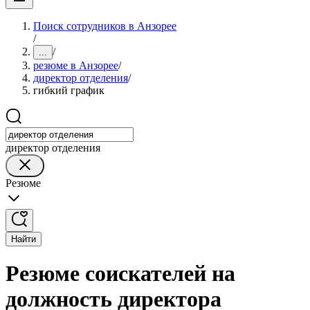
Поиск сотрудников в Анзорее
/
/
...
резюме в Анзорее
/
директор отделения
/
гибкий график
директор отделения
Резюме
Найти
Резюме соискателей на
должность директора