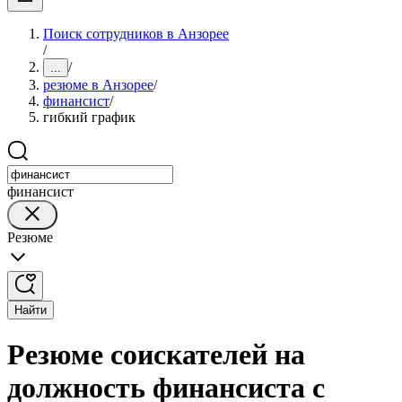
Поиск сотрудников в Анзорее
/
/
...
резюме в Анзорее
/
финансист
/
гибкий график
финансист
Резюме
Найти
Резюме соискателей на
должность финансиста с