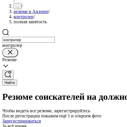
/
/
...
резюме в Анзорее
/
контролер
/
полная занятость
контролер
Резюме
Найти
Резюме соискателей на должно
Чтобы видеть все резюме, зарегистрируйтесь
После регистрации покажем ещё 1 и откроем фото
Зарегистрироваться
За всё время