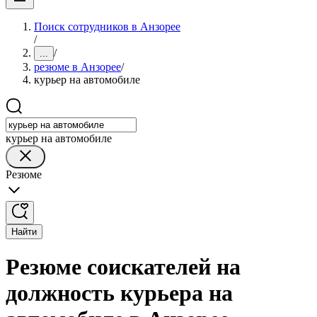
Поиск сотрудников в Анзорее
/
/
...
резюме в Анзорее
/
курьер на автомобиле
курьер на автомобиле
Резюме
Найти
Резюме соискателей на
должность курьера на