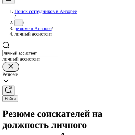
Поиск сотрудников в Анзорее
/
/
...
резюме в Анзорее
/
личный ассистент
личный ассистент
Резюме
Найти
Резюме соискателей на
должность личного