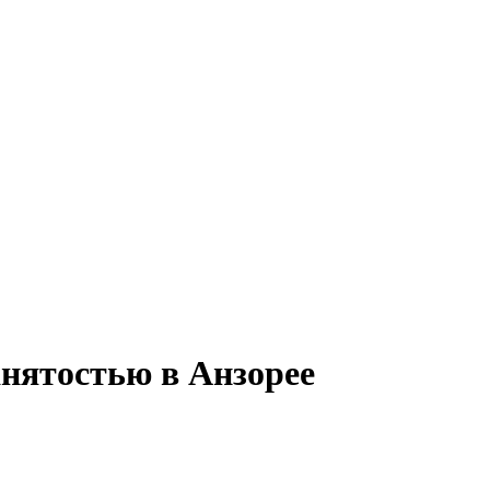
анятостью в Анзорее