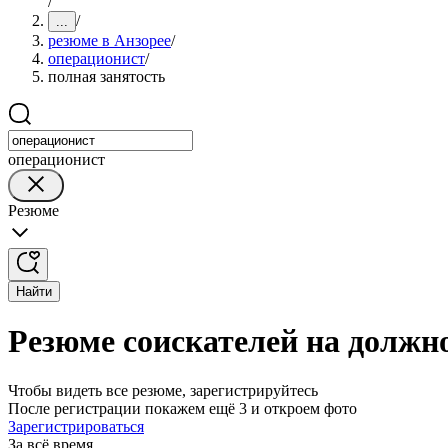
/
/
...
резюме в Анзорее
/
операционист
/
полная занятость
операционист
Резюме
Найти
Резюме соискателей на должно
Чтобы видеть все резюме, зарегистрируйтесь
После регистрации покажем ещё 3 и откроем фото
Зарегистрироваться
За всё время