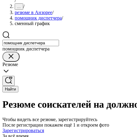
/
/
...
резюме в Анзорее
/
помощник диспетчера
/
сменный график
помощник диспетчера
Резюме
Найти
Резюме соискателей на должн
Чтобы видеть все резюме, зарегистрируйтесь
После регистрации покажем ещё 1 и откроем фото
Зарегистрироваться
За всё время