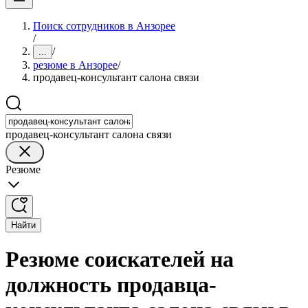
Поиск сотрудников в Анзорее
/
/
...
резюме в Анзорее
/
продавец-консультант салона связи
продавец-консультант салона связи
Резюме
Найти
Резюме соискателей на
должность продавца-