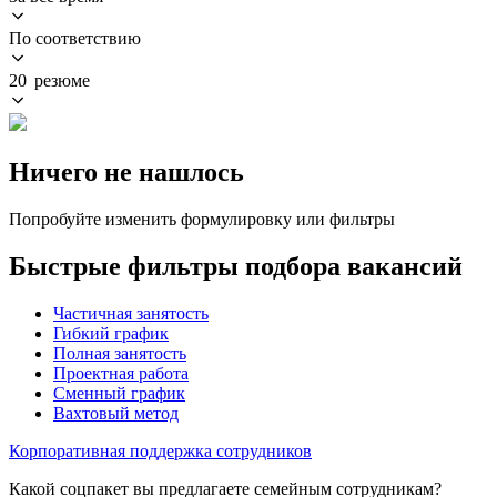
По соответствию
20 резюме
Ничего не нашлось
Попробуйте изменить формулировку или фильтры
Быстрые фильтры подбора вакансий
Частичная занятость
Гибкий график
Полная занятость
Проектная работа
Сменный график
Вахтовый метод
Корпоративная поддержка сотрудников
Какой соцпакет вы предлагаете семейным сотрудникам?