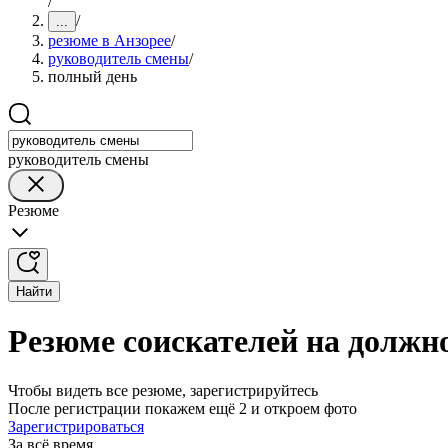
/
/
...
резюме в Анзорее
/
руководитель смены
/
полный день
руководитель смены
Резюме
Найти
Резюме соискателей на должн
Чтобы видеть все резюме, зарегистрируйтесь
После регистрации покажем ещё 2 и откроем фото
Зарегистрироваться
За всё время