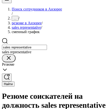
Поиск сотрудников в Анзорее
/
/
...
резюме в Анзорее
/
sales representative
/
сменный график
sales representative
Резюме
Найти
Резюме соискателей на
должность sales representative