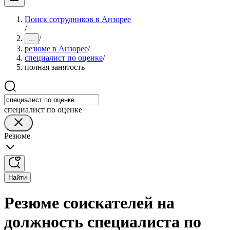
Поиск сотрудников в Анзорее
/
/
...
резюме в Анзорее
/
специалист по оценке
/
полная занятость
специалист по оценке
Резюме
Найти
Резюме соискателей на
должность специалиста по