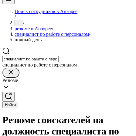
Поиск сотрудников в Анзорее
/
/
...
резюме в Анзорее
/
специалист по работе с персоналом
/
полный день
специалист по работе с персоналом
Резюме
Найти
Резюме соискателей на
должность специалиста по